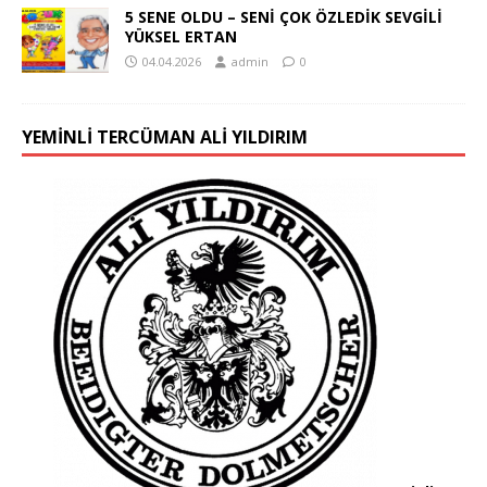
5 SENE OLDU – SENİ ÇOK ÖZLEDİK SEVGİLİ
YÜKSEL ERTAN
04.04.2026
admin
0
YEMINLI TERCÜMAN ALI YILDIRIM