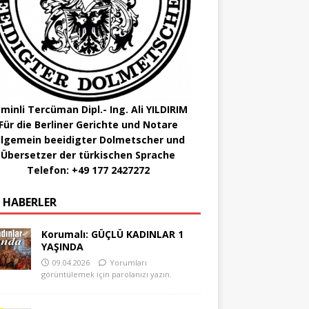
minli Tercüman Dipl.- Ing. Ali YILDIRIM
Für die Berliner Gerichte und Notare
llgemein beeidigter Dolmetscher und
Übersetzer der türkischen Sprache
Telefon: +49 177 2427272
 HABERLER
Korumalı: GÜÇLÜ KADINLAR 1
YAŞINDA
09.04.2026
Yorumları
görüntülemek için parolanızı yazın.