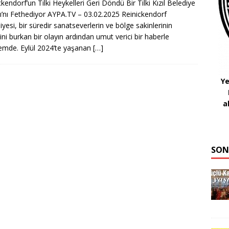
ckendorf’un Tilki Heykelleri Geri Döndü Bir Tilki Kızıl Belediye
ı’nı Fethediyor AYPA.TV – 03.02.2025 Reinickendorf
iyesi, bir süredir sanatseverlerin ve bölge sakinlerinin
ini burkan bir olayın ardından umut verici bir haberle
mde. Eylül 2024’te yaşanan
[…]
Ye
a
SON