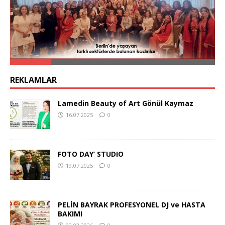
REKLAMLAR
Lamedin Beauty of Art Gönül Kaymaz
16.07.2025
0
FOTO DAY’ STUDIO
19.07.2025
0
PELİN BAYRAK PROFESYONEL DJ ve HASTA
BAKIMI