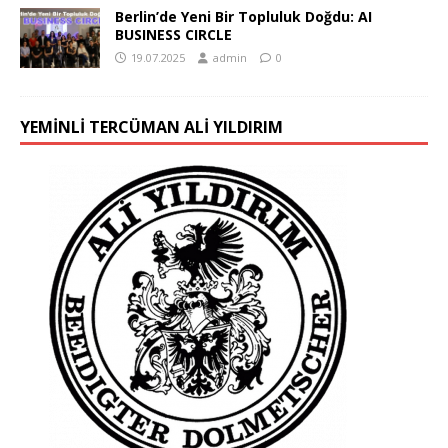
Berlin’de Yeni Bir Topluluk Doğdu: AI
BUSINESS CIRCLE
19.07.2025
admin
0
YEMINLI TERCÜMAN ALI YILDIRIM