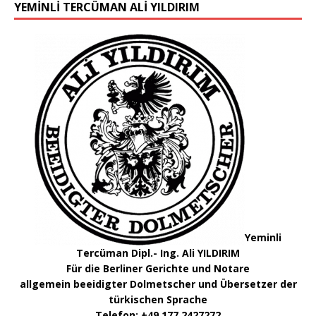
YEMINLI TERCÜMAN ALI YILDIRIM
Yeminli
Tercüman Dipl.- Ing. Ali YILDIRIM
Für die Berliner Gerichte und Notare
allgemein beeidigter Dolmetscher und Übersetzer der
türkischen Sprache
Telefon: +49 177 2427272