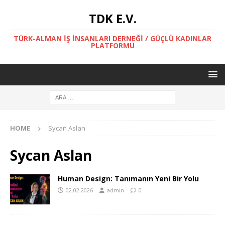
TDK E.V.
TÜRK-ALMAN İŞ İNSANLARI DERNEĞİ / GÜÇLÜ KADINLAR
PLATFORMU
HOME
Sycan Aslan
Sycan Aslan
Human Design: Tanımanın Yeni Bir Yolu
02.02.2026
admin
0